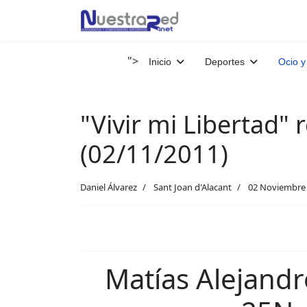
">
Inicio
Deportes
Ocio y
"Vivir mi Libertad"
(02/11/2011)
Daniel Álvarez
Sant Joan d'Alacant
02 Noviembre
Matías Alejandr