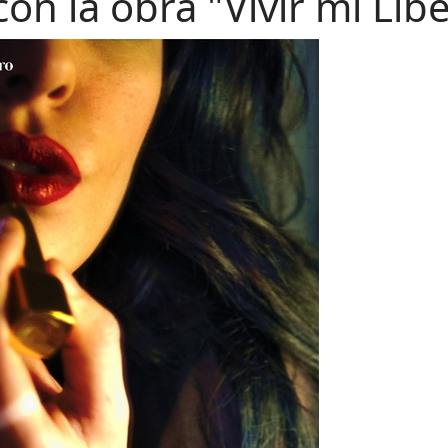
on la obra "Vivir mi Lib