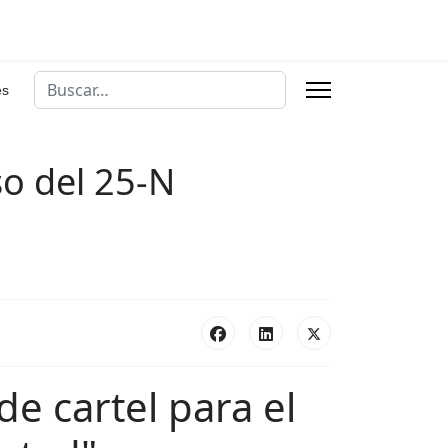
Buscar
es
so del 25-N
e cartel para el