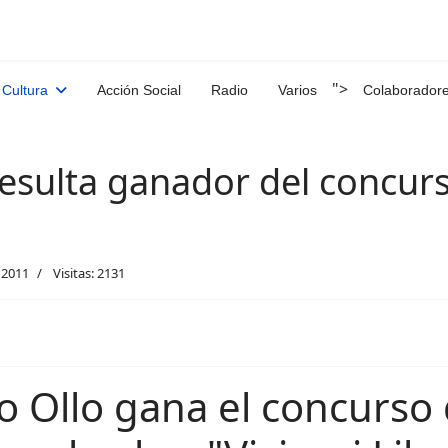
">
 Cultura
Acción Social
Radio
Varios
Colaborador
 resulta ganador del concur
 2011
Visitas: 2131
o Ollo gana el concurso d