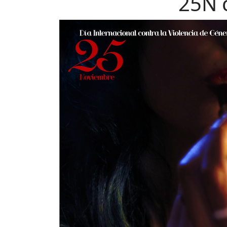
25N c