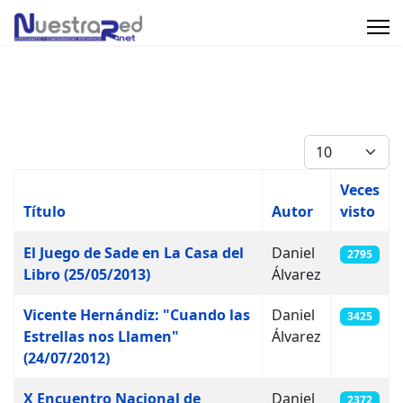
Cantidad
Veces
Título
Autor
visto
Artículos
El Juego de Sade en La Casa del
Daniel
2795
Libro (25/05/2013)
Álvarez
Vicente Hernándiz: "Cuando las
Daniel
3425
Estrellas nos Llamen"
Álvarez
(24/07/2012)
X Encuentro Nacional de
Daniel
2372