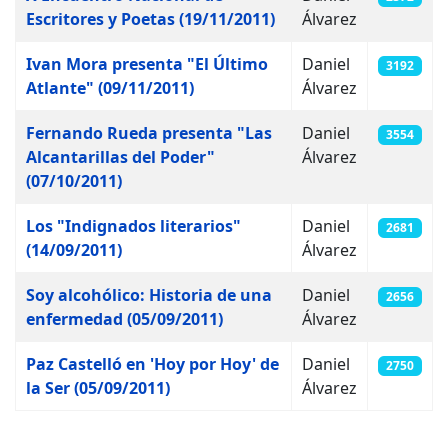
Escritores y Poetas (19/11/2011)
Álvarez
Ivan Mora presenta "El Último
Daniel
3192
Atlante" (09/11/2011)
Álvarez
Fernando Rueda presenta "Las
Daniel
3554
Alcantarillas del Poder"
Álvarez
(07/10/2011)
Los "Indignados literarios"
Daniel
2681
(14/09/2011)
Álvarez
Soy alcohólico: Historia de una
Daniel
2656
enfermedad (05/09/2011)
Álvarez
Paz Castelló en 'Hoy por Hoy' de
Daniel
2750
la Ser (05/09/2011)
Álvarez