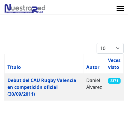
Cantidad
Veces
Título
Autor
visto
Artículos
Debut del CAU Rugby Valencia
Daniel
2371
en competición oficial
Álvarez
(30/09/2011)