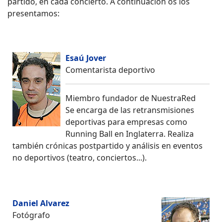
partido, en cada concierto. A continuación os los
presentamos:
Esaú Jover
Comentarista deportivo
Miembro fundador de NuestraRed
Se encarga de las retransmisiones
deportivas para empresas como
Running Ball en Inglaterra. Realiza
también crónicas postpartido y análisis en eventos
no deportivos (teatro, conciertos...).
Daniel Alvarez
Fotógrafo