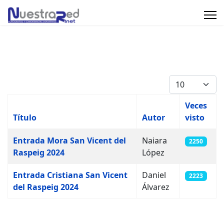
Cantidad
Veces
Título
Autor
visto
Artículos
Entrada Mora San Vicent del
Naiara
2250
Raspeig 2024
López
Entrada Cristiana San Vicent
Daniel
2223
del Raspeig 2024
Álvarez