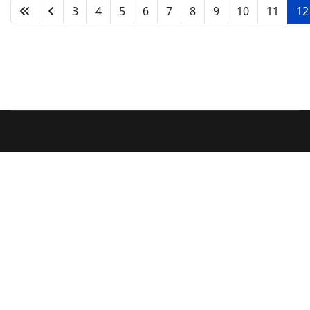
3
4
5
6
7
8
9
10
11
12
Página 12 de 12