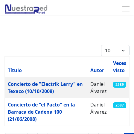
Cantidad
Veces
Título
Autor
visto
Artículos
Concierto de "Electrik Larry" en
Daniel
2589
Texaco (10/10/2008)
Álvarez
Concierto de "el Pacto" en la
Daniel
2587
Barraca de Cadena 100
Álvarez
(21/06/2008)