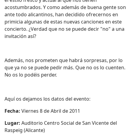
el estilo fresco y actual al que nos tienen
acostumbrados. Y como además de buena gente son
ante todo alicantinos, han decidido ofrecernos en
primicia algunas de estas nuevas canciones en este
concierto. ¿Verdad que no se puede decir "no" a una
invitación así?
Además, nos prometen que habrá sorpresas, por lo
que ya no se puede pedir más. Que no os lo cuenten.
No os lo podéis perder.
Aquí os dejamos los datos del evento:
Fecha:
Viernes 8 de Abril de 2011
Lugar:
Auditorio Centro Social de San Vicente del
Raspeig (Alicante)