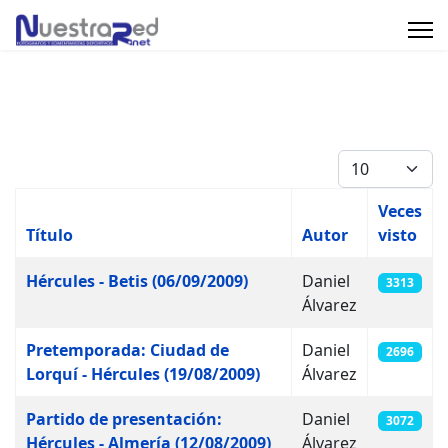
Cantidad
Veces
Título
Autor
visto
Artículos
Hércules - Betis (06/09/2009)
Daniel
3313
Álvarez
Pretemporada: Ciudad de
Daniel
2696
Lorquí - Hércules (19/08/2009)
Álvarez
Partido de presentación:
Daniel
3072
Hércules - Almería (12/08/2009)
Álvarez