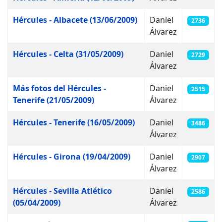
Hércules - Albacete (13/06/2009)
Daniel
2736
Álvarez
Hércules - Celta (31/05/2009)
Daniel
2729
Álvarez
Más fotos del Hércules -
Daniel
2515
Tenerife (21/05/2009)
Álvarez
Hércules - Tenerife (16/05/2009)
Daniel
3486
Álvarez
Hércules - Girona (19/04/2009)
Daniel
2907
Álvarez
Hércules - Sevilla Atlético
Daniel
2586
(05/04/2009)
Álvarez