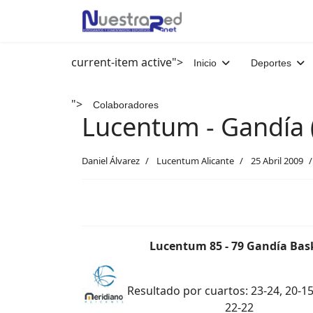
current-item active">
Inicio
Deportes
">
Colaboradores
Lucentum - Gandía 
Daniel Álvarez
Lucentum Alicante
25 Abril 2009
Lucentum 85 - 79 Gandía Bas
Resultado por cuartos: 23-24, 20-15
22-22